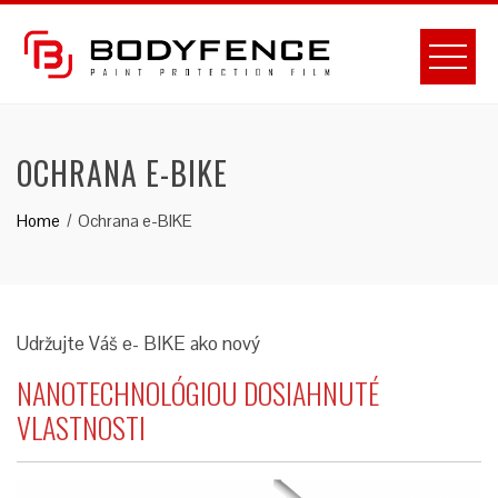
Skip
to
content
OCHRANA E-BIKE
Home
Ochrana e-BIKE
Udržujte Váš e- BIKE ako nový
NANOTECHNOLÓGIOU DOSIAHNUTÉ
VLASTNOSTI