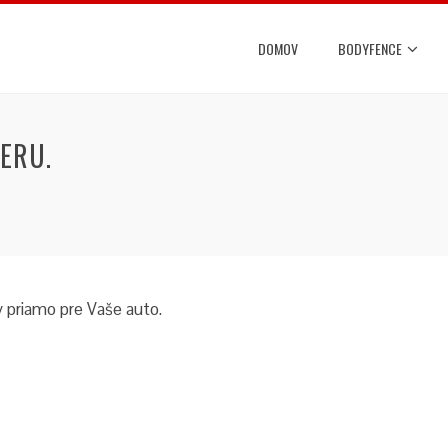
DOMOV
BODYFENCE
IERU.
 priamo pre Vaše auto.