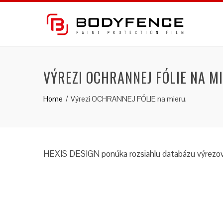
Skip
to
content
VÝREZI OCHRANNEJ FÓLIE NA M
Home
Výrezi OCHRANNEJ FÓLIE na mieru.
HEXIS DESIGN ponúka rozsiahlu databázu výrezov